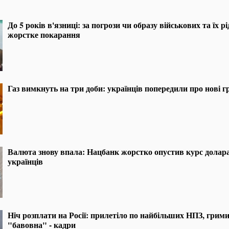
До 5 років в'язниці: за погрози чи образу військових та їх 
жорстке покарання
Газ вимкнуть на три доби: українців попередили про нові г
Валюта знову впала: Нацбанк жорстко опустив курс долара
українців
Ніч розплати на Росії: прилетіло по найбільших НПЗ, грим
"бавовна" - кадри