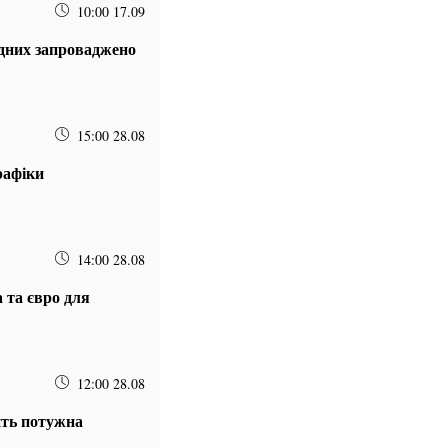
10:00 17.09
рідних запроваджено
15:00 28.08
рафіки
14:00 28.08
 та євро для
12:00 28.08
ить потужна