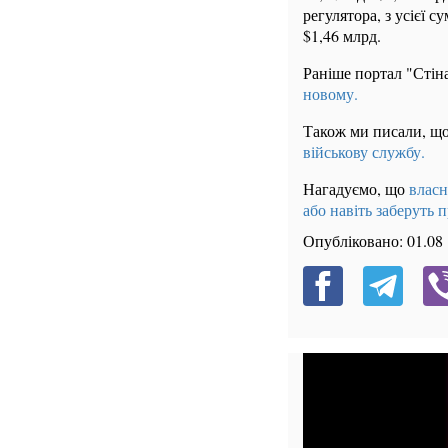
регулятора, з усієї с
$1,46 млрд.
Раніше портал "Стін
новому.
Також ми писали, щ
військову службу.
Нагадуємо, що
власн
або навіть заберуть п
Опубліковано:
01.08