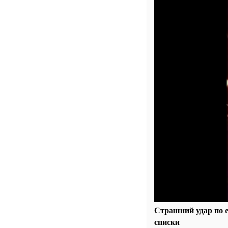
Страшний удар по ен
списки