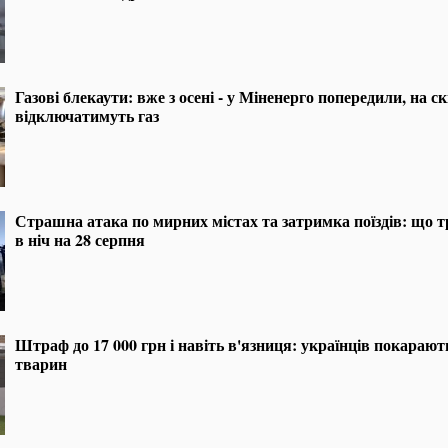
Газові блекаути: вже з осені - у Міненерго попередили, на с
відключатимуть газ
Страшна атака по мирних містах та затримка поїздів: що т
в ніч на 28 серпня
Штраф до 17 000 грн і навіть в'язниця: українців покарают
тварин