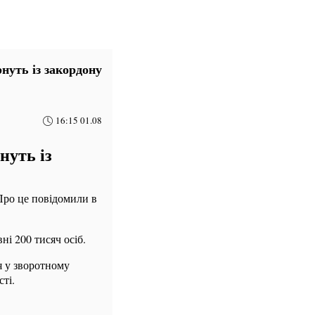
нуть із закордону
16:15 01.08
нуть із
 Про це повідомили в
і 200 тисяч осіб.
я у зворотному
ті.