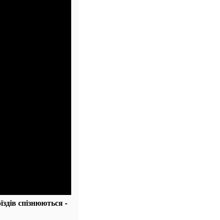
їздів спізнюються -