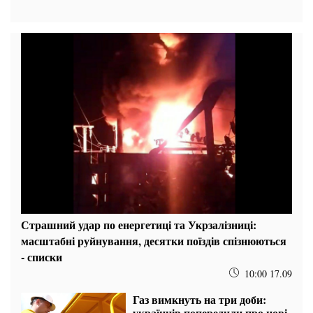
Страшний удар по енергетиці та Укрзалізниці:
масштабні руйнування, десятки поїздів спізнюються
- списки
10:00 17.09
Газ вимкнуть на три доби:
українців попередили про нові