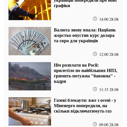
графіки
14:00 28.08
Валюта знову впала: Нацбанк
жорстко опустив курс долара
та євро для українців
12:00 28.08
Ніч розплати на Росії:
прилетіло по найбільших НПЗ,
гримить потужна "бавовна" -
кадри
11:15 28.08
Газові блекаути: вже з осені - у
Міненерго попередили, на
скільки відключатимуть газ
09:00 28.08