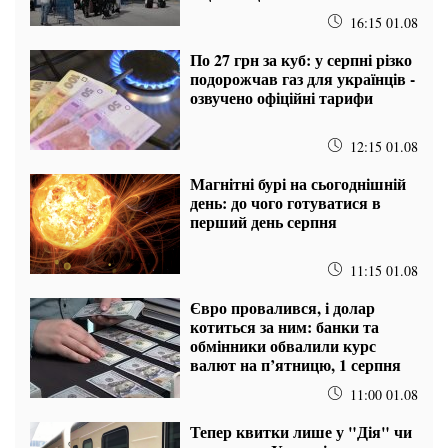
16:15 01.08
По 27 грн за куб: у серпні різко
подорожчав газ для українців -
озвучено офіційні тарифи
12:15 01.08
Магнітні бурі на сьогоднішній
день: до чого готуватися в
перший день серпня
11:15 01.08
Євро провалився, і долар
котиться за ним: банки та
обмінники обвалили курс
валют на п’ятницю, 1 серпня
11:00 01.08
Тепер квитки лише у "Дія" чи