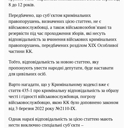
8 до 12 років.
Передбачено, що суб’єктом кримінальних
правопорушень, визначених цією статтею, не є
військовослужбовці, а також військовозобов’язані та
резервісти під час проходження зборів, які несуть
відповідальність за вчинення військових кримінальних
правопорушень, передбачених розділом XIX Особливої
частини КК.
Тобто, відповідальність за новою статтею, яку
пропонують увести народні депутати, буде наставати
для цивільних осіб.
Варто нагадати, що у Кримінальному кодексі вже є
стаття 435-1 про кримінальну відповідальність за образу
честі і гідності військовослужбовця, погрозу
військовослужбовцю, якою КК було доповнено законом
від 3 березня 2022 року №2110-IX.
Однак наразі відповідальність за цією статтею мають
нести виключно спеціальні суб’єкти –