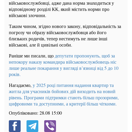
військовослужбовці, адже дана норма знаходиться у
відповідному розділі КК, який містить норми про
військові злочини.
Таким чином, згідно нового закону, відповідальність за
погрозу чи образу військовослужбовця або його
близьких родичів, тепер нестимуть не лише інші
військові, але й цивільні особи.
Раніше ми писали, що
депутати пропонують, щоб за
непокору наказу командира військовослужбовець ніс
лише реальне покарання у вигляді в’язниці від 5 до 10
років.
Нагадаємо,
у 2025 році питання надання квартир та
житла для учасників бойових дій виходить на новий
рівень. Програми підтримки стають більш прозорими,
цифровими та доступними, а критерії більш чіткими.
Опубліковано:
28.08 15:00