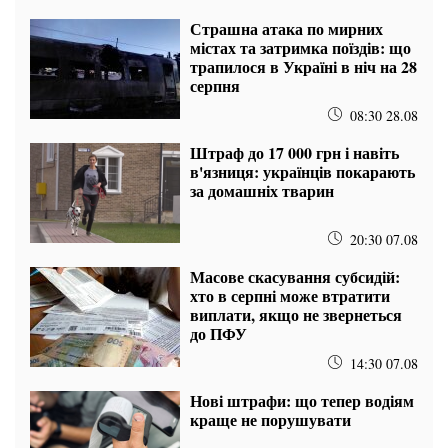
Страшна атака по мирних
містах та затримка поїздів: що
трапилося в Україні в ніч на 28
серпня
08:30 28.08
Штраф до 17 000 грн і навіть
в'язниця: українців покарають
за домашніх тварин
20:30 07.08
Масове скасування субсидій:
хто в серпні може втратити
виплати, якщо не звернеться
до ПФУ
14:30 07.08
Нові штрафи: що тепер водіям
краще не порушувати