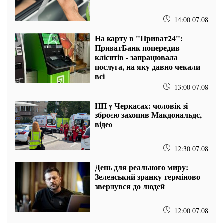
14:00 07.08
На карту в "Приват24":
ПриватБанк попередив
клієнтів - запрацювала
послуга, на яку давно чекали
всі
13:00 07.08
НП у Черкасах: чоловік зі
зброєю захопив Макдональдс,
відео
12:30 07.08
День для реального миру:
Зеленський зранку терміново
звернувся до людей
12:00 07.08