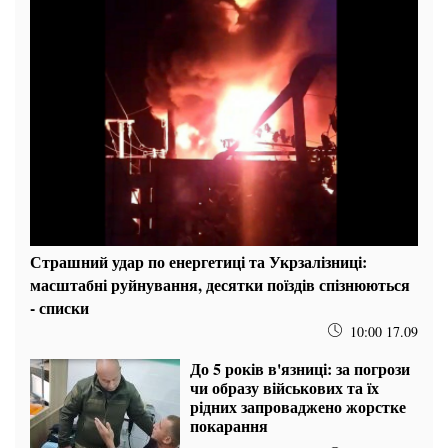
Страшний удар по енергетиці та Укрзалізниці:
масштабні руйнування, десятки поїздів спізнюються
- списки
10:00 17.09
До 5 років в'язниці: за погрози
чи образу військових та їх
рідних запроваджено жорстке
покарання