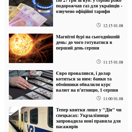
подорожчав газ для українців -
озвучено офіційні тарифи
12:15 01.08
Магнітні бурі на сьогоднішній
день: до чого готуватися в
перший день серпня
11:15 01.08
Євро провалився, і долар
котиться за ним: банки та
обмінники обвалили курс
валют на п’ятницю, 1 серпня
11:00 01.08
Тепер квитки лише у "Дія" чи
спецкасах: Укрзалізниця
запровадила нові правила для
пасажирів