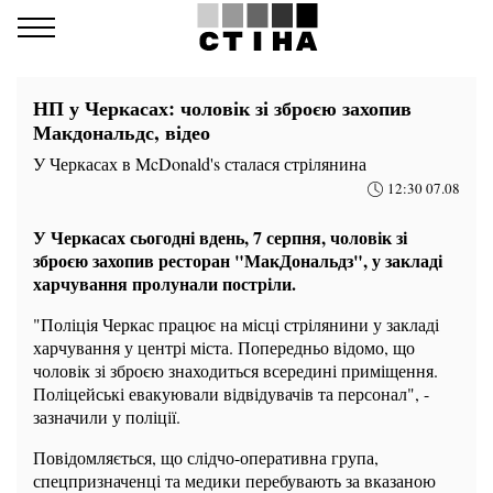
НП у Черкасах: чоловік зі зброєю захопив
Макдональдс, відео
У Черкасах в McDonald's сталася стрілянина
12:30 07.08
У Черкасах сьогодні вдень, 7 серпня, чоловік зі
зброєю захопив ресторан "МакДональдз", у закладі
харчування пролунали постріли.
"Поліція Черкас працює на місці стрілянини у закладі
харчування у центрі міста. Попередньо відомо, що
чоловік зі зброєю знаходиться всередині приміщення.
Поліцейські евакуювали відвідувачів та персонал", -
зазначили у поліції.
Повідомляється, що слідчо-оперативна група,
спецпризначенці та медики перебувають за вказаною