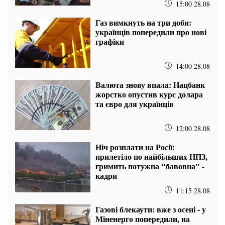
15:00 28.08
Газ вимкнуть на три доби:
українців попередили про нові
графіки
14:00 28.08
Валюта знову впала: Нацбанк
жорстко опустив курс долара
та євро для українців
12:00 28.08
Ніч розплати на Росії:
прилетіло по найбільших НПЗ,
гримить потужна "бавовна" -
кадри
11:15 28.08
Газові блекаути: вже з осені - у
Міненерго попередили, на