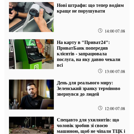
Нові штрафи: що тепер водіям
краще не порушувати
14:00 07.08
На карту в "Приват24":
ПриватБанк попередив
клієнтів - запрацювала
послуга, на яку давно чекали
всі
13:00 07.08
День для реального миру:
Зеленський зранку терміново
звернувся до людей
12:00 07.08
Спецавто для ухилянтів: що
чоловік зробив зі своєю
машиною, щоб не чіпали ТЦК і