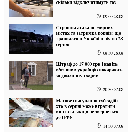
скільки відключатимуть газ
09:00 28.08
Страшна атака по мирних
містах та затримка поїздів: що
трапилося в Україні в ніч на 28
серпня
08:30 28.08
Штраф до 17 000 грн і навіть
в'язниця: українців покарають
за домашніх тварин
20:30 07.08
Масове скасування субсидій:
хто в серпні може втратити
виплати, якщо не звернеться
до ПФУ
14:30 07.08