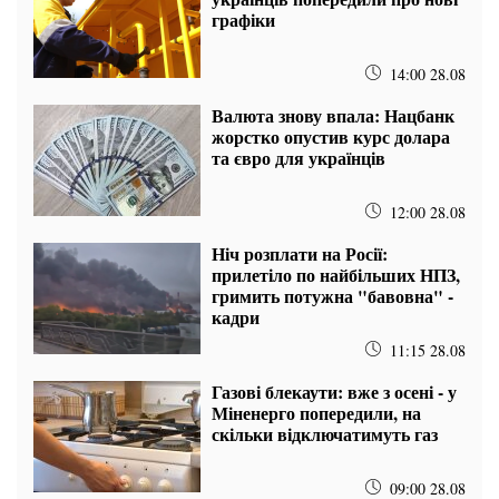
графіки
14:00 28.08
Валюта знову впала: Нацбанк
жорстко опустив курс долара
та євро для українців
12:00 28.08
Ніч розплати на Росії:
прилетіло по найбільших НПЗ,
гримить потужна "бавовна" -
кадри
11:15 28.08
Газові блекаути: вже з осені - у
Міненерго попередили, на
скільки відключатимуть газ
09:00 28.08