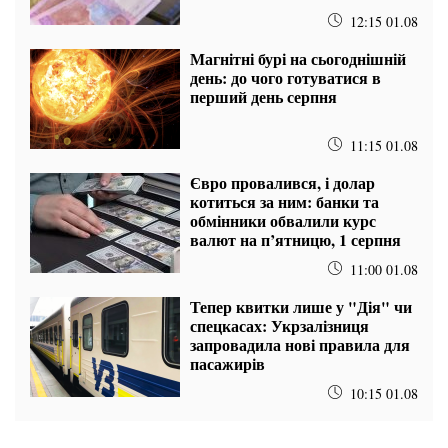
12:15 01.08
Магнітні бурі на сьогоднішній
день: до чого готуватися в
перший день серпня
11:15 01.08
Євро провалився, і долар
котиться за ним: банки та
обмінники обвалили курс
валют на п’ятницю, 1 серпня
11:00 01.08
Тепер квитки лише у "Дія" чи
спецкасах: Укрзалізниця
запровадила нові правила для
пасажирів
10:15 01.08