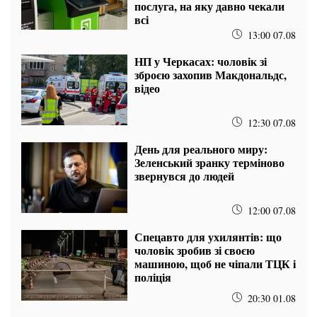
послуга, на яку давно чекали
всі
13:00 07.08
НП у Черкасах: чоловік зі
зброєю захопив Макдональдс,
відео
12:30 07.08
День для реального миру:
Зеленський зранку терміново
звернувся до людей
12:00 07.08
Спецавто для ухилянтів: що
чоловік зробив зі своєю
машиною, щоб не чіпали ТЦК і
поліція
20:30 01.08