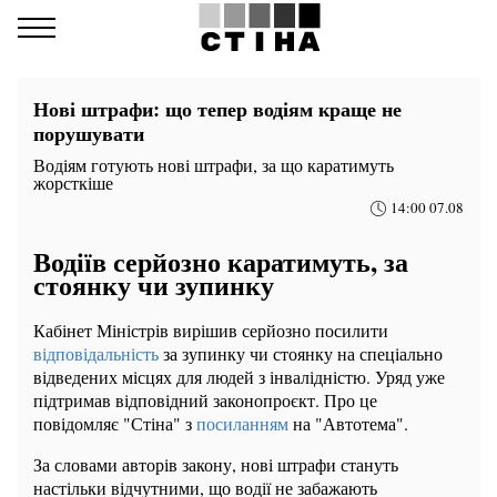
Нові штрафи: що тепер водіям краще не
порушувати
Водіям готують нові штрафи, за що каратимуть
жорсткіше
14:00 07.08
Водіїв серйозно каратимуть, за
стоянку чи зупинку
Кабінет Міністрів вирішив серйозно посилити
відповідальність
за зупинку чи стоянку на спеціально
відведених місцях для людей з інвалідністю. Уряд уже
підтримав відповідний законопроєкт. Про це
повідомляє "Стіна" з
посиланням
на "Автотема".
За словами авторів закону, нові штрафи стануть
настільки відчутними, що водії не забажають