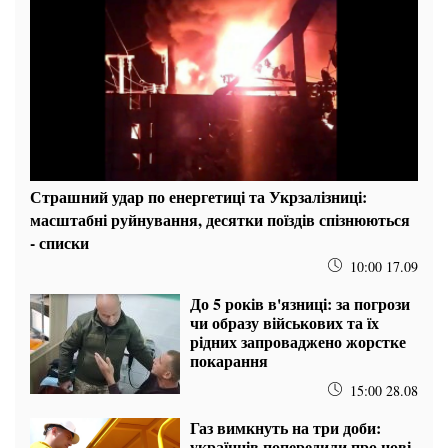
Страшний удар по енергетиці та Укрзалізниці:
масштабні руйнування, десятки поїздів спізнюються
- списки
10:00 17.09
До 5 років в'язниці: за погрози
чи образу військових та їх
рідних запроваджено жорстке
покарання
15:00 28.08
Газ вимкнуть на три доби:
українців попередили про нові