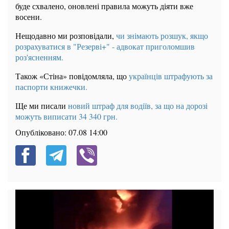
буде схвалено, оновлені правила можуть діяти вже
восени.
Нещодавно ми розповідали,
чи знімають розшук, якщо
розрахуватися в "Резерві+" - адвокат приголомшив
роз'ясненням.
Також «Стіна» повідомляла, що
українців штрафують за
паспорти книжечки.
Ще ми писали
новий штраф для водіїв, за що на дорозі
можуть виписати 34 340 грн.
Опубліковано:
07.08 14:00