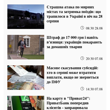
Страшна атака по мирних
містах та затримка поїздів: що
трапилося в Україні в ніч на 28
серпня
08:30 28.08
Штраф до 17 000 грн і навіть
в'язниця: українців покарають
за домашніх тварин
20:30 07.08
Масове скасування субсидій:
хто в серпні може втратити
виплати, якщо не звернеться
до ПФУ
14:30 07.08
На карту в "Приват24":
ПриватБанк попередив
клієнтів - запрацювала